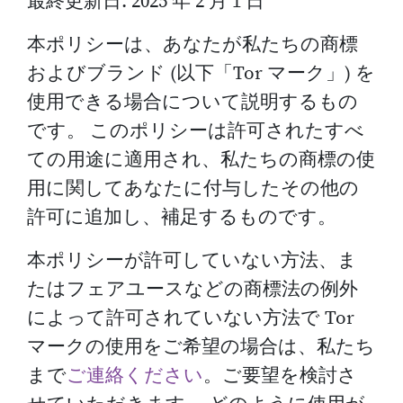
最終更新日: 2025 年 2 月 1 日
本ポリシーは、あなたが私たちの商標
およびブランド (以下「Tor マーク」) を
使用できる場合について説明するもの
です。 このポリシーは許可されたすべ
ての用途に適用され、私たちの商標の使
用に関してあなたに付与したその他の
許可に追加し、補足するものです。
本ポリシーが許可していない方法、ま
たはフェアユースなどの商標法の例外
によって許可されていない方法で Tor
マークの使用をご希望の場合は、私たち
まで
ご連絡ください
。ご要望を検討さ