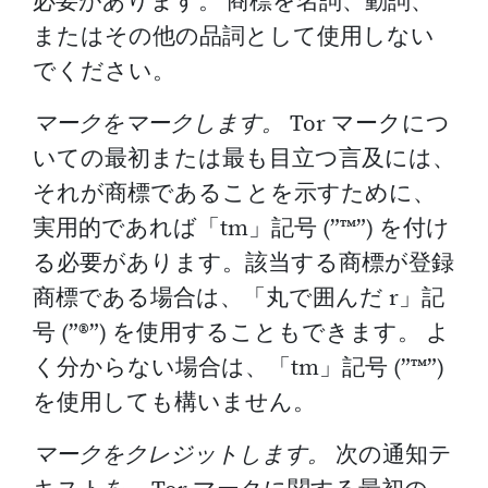
必要があります。 商標を名詞、動詞、
またはその他の品詞として使用しない
でください。
マークをマークします。
Tor マークにつ
いての最初または最も目立つ言及には、
それが商標であることを示すために、
実用的であれば「tm」記号 (”™”) を付け
る必要があります。該当する商標が登録
商標である場合は、「丸で囲んだ r」記
号 (”®”) を使用することもできます。 よ
く分からない場合は、「tm」記号 (”™”)
を使用しても構いません。
マークをクレジットします。
次の通知テ