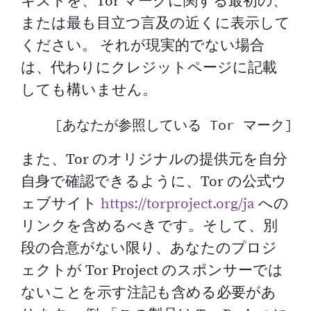
キストを、Tor マークに関する最初の、
または最も目立つ言及の近くに表示して
ください。 それが現実的でない場合
は、代わりにクレジットページに記載
しても構いません。
また、Tor のオリジナルの提供元を自分
自身で確認できるように、Tor の公式ウ
ェブサイト
https://torproject.org/ja
への
リンクを含めるべきです。そして、別
段の合意がない限り、あなたのプロジ
ェクトが Tor Project のスポンサーでは
ないことを示す注記も含める必要があ