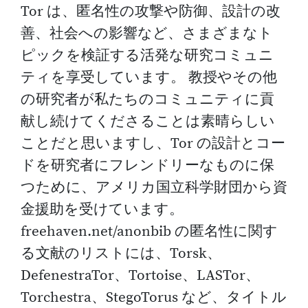
Tor は、匿名性の攻撃や防御、設計の改
善、社会への影響など、さまざまなト
ピックを検証する活発な研究コミュニ
ティを享受しています。 教授やその他
の研究者が私たちのコミュニティに貢
献し続けてくださることは素晴らしい
ことだと思いますし、Tor の設計とコー
ドを研究者にフレンドリーなものに保
つために、アメリカ国立科学財団から資
金援助を受けています。
freehaven.net/anonbib の匿名性に関す
る文献のリストには、Torsk、
DefenestraTor、Tortoise、LASTor、
Torchestra、StegoTorus など、タイトル