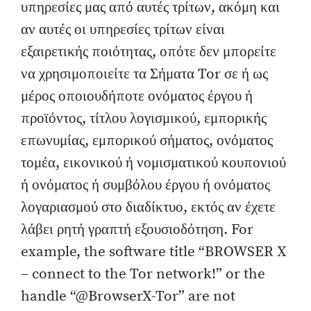
υπηρεσίες μας από αυτές τρίτων, ακόμη και
αν αυτές οι υπηρεσίες τρίτων είναι
εξαιρετικής ποιότητας, οπότε δεν μπορείτε
να χρησιμοποιείτε τα Σήματα Tor σε ή ως
μέρος οποιουδήποτε ονόματος έργου ή
προϊόντος, τίτλου λογισμικού, εμπορικής
επωνυμίας, εμπορικού σήματος, ονόματος
τομέα, εικονικού ή νομισματικού κουπονιού
ή ονόματος ή συμβόλου έργου ή ονόματος
λογαριασμού στο διαδίκτυο, εκτός αν έχετε
λάβει ρητή γραπτή εξουσιοδότηση. For
example, the software title “BROWSER X
– connect to the Tor network!” or the
handle “@BrowserX-Tor” are not