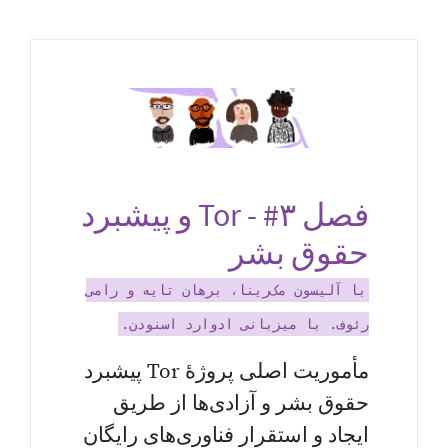
فصل ‎#۳ ‏- Tor و پیشبرد
حقوق بشر
با آلیسون مک‌رینا، برهان تایه و رامی
رئوف. با میزبانی ادوارد اسنودن.
مأموریت اصلی پروژهٔ Tor پیشبرد
حقوق بشر و آزادی‌ها از طریق
ایجاد و استقرار فناوری‌های رایگان