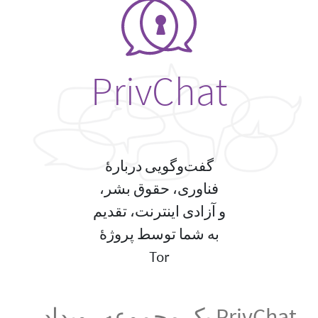
PrivChat
گفت‌وگویی دربارهٔ
فناوری، حقوق بشر،
و آزادی اینترنت، تقدیم
به شما توسط پروژهٔ
Tor
PrivChat یک مجموعه رویداد