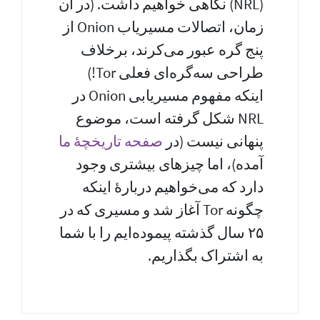
(NRL) نگاهی خواهیم داشت. (در آن
زمان، اتصالات مسیریاب Onion از
پنج گره عبور می‌کرند، برخلاف
طراحی سه‌گره‌ای فعلی Tor!)
اینکه مفهوم مسیریابی Onion در
NRL شکل گرفته است، موضوع
پنهانی نیست (در
صفحه تاریخچهٔ ما
آمده)، اما چیزهای بیشتری وجود
دارد که می‌خواهیم دربارهٔ اینکه
چگونه Tor آغاز شد و مسیری که در
۲۵ سال گذشته پیموده‌ایم را با شما
به اشتراک بگذاریم.