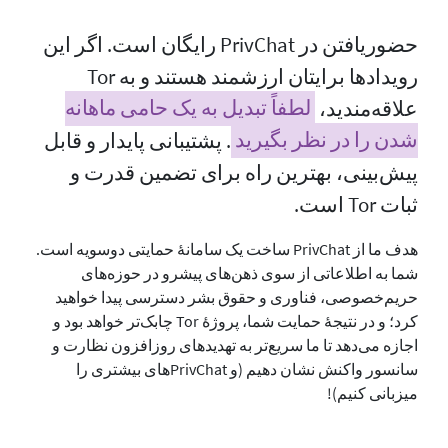
حضوریافتن در PrivChat رایگان است. اگر این
رویدادها برایتان ارزشمند هستند و به Tor
علاقه‌مندید،
لطفاً تبدیل به یک حامی ماهانه
شدن را در نظر بگیرید
. پشتیبانی پایدار و قابل
پیش‌بینی، بهترین راه برای تضمین قدرت و
ثبات Tor است.
هدف ما از PrivChat ساخت یک سامانهٔ حمایتی دوسویه است.
شما به اطلاعاتی از سوی ذهن‌های پیشرو در حوزه‌های
حریم‌خصوصی، فناوری و حقوق بشر دسترسی پیدا خواهید
کرد؛ و در نتیجهٔ حمایت شما، پروژهٔ Tor چابک‌تر خواهد بود و
اجازه می‌دهد تا ما سریع‌تر به تهدیدهای روزافزون نظارت و
سانسور واکنش نشان دهیم (و PrivChatهای بیشتری را
میزبانی کنیم)!