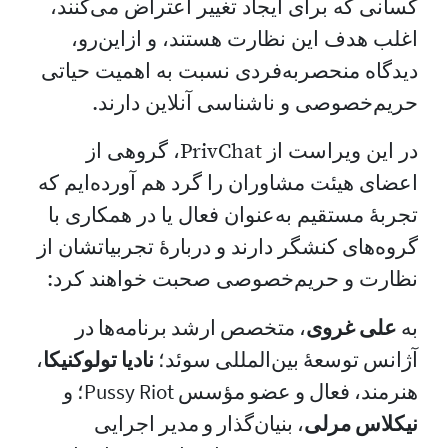
کسانی که برای ایجاد تغییر اعتراض می‌کنند،
اغلب هدف این نظارت هستند، و ازاین‌رو،
دیدگاه منحصربه‌فردی نسبت به اهمیت حیاتی
حریم‌خصوصی و ناشناسی آنلاین دارند.
در این ویراست از PrivChat، گروهی از
اعضای هیئت مشاوران را گرد هم آورده‌ایم که
تجربهٔ مستقیم به‌عنوان فعال یا در همکاری با
گروه‌های کنشگر دارند و دربارهٔ تجربیاتشان از
نظارت و حریم‌خصوصی صحبت خواهند کرد:
به
علی غروی
، متخصص ارشد برنامه‌ها در
آژانس توسعهٔ بین‌المللی سوئد؛
نادیا تولوکنیکا
،
هنرمند، فعال و عضو مؤسس Pussy Riot؛ و
نیکلاس مرلی
، بنیان‌گذار و مدیر اجرایی