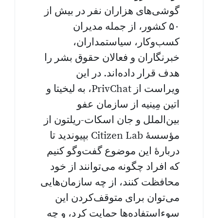
گوشی‌های هزاران نفر در بیش از
۵۰ کشور، از جمله مدیران
کسب‌وکار، سیاستمداران،
خبرنگاران و فعالان حقوق بشر را
هدف قرار داده‌اند. در این
ویراست از PrivChat، به لیخیتا و
اتین مِینیه از سازمان عفو
بین‌الملل و جان اسکات-ریلتون از
مؤسسهٔ Citizen Lab بپیوندید تا
دربارهٔ این موضوع گفت‌وگو کنیم
که افراد چگونه می‌توانند از خود
محافظت کنند، از چه سازمان‌هایی
می‌توان برای متوقف‌کردن این
سوءاستفاده‌ها حمایت کرد، و چه