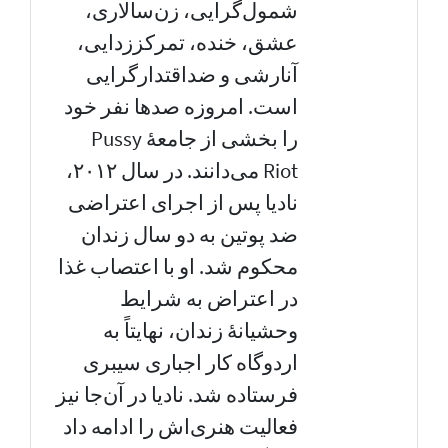
شمول‌گرایی، زن‌سالاری،
عشق، خنده، تمرکززدایی،
آنارشی و ضداقتدارگرایی
است. امروزه صدها نفر خود
را بخشی از جامعهٔ Pussy
Riot می‌دانند. در سال ۲۰۱۲،
نادیا پس از اجرای اعتراضی
ضد پوتین به دو سال زندان
محکوم شد. او با اعتصاب غذا
در اعتراض به شرایط
وحشیانهٔ زندان، نهایتاً به
اردوگاه کار اجباری سیبری
فرستاده شد. نادیا در آن‌جا نیز
فعالیت هنری‌اش را ادامه داد