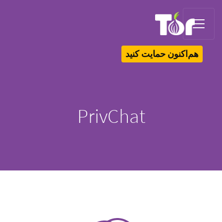
Tor Logo
هم‌اکنون حمایت کنید
PrivChat