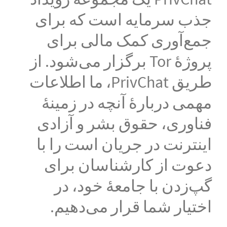
جذب سرمایه است که برای
جمع‌آوری کمک مالی برای
پروژهٔ Tor برگزار می‌شود. از
طریق PrivChat، ما اطلاعات
مهمی دربارهٔ آنچه در زمینهٔ
فناوری، حقوق بشر و آزادی
اینترنت در جریان است را با
دعوت از کارشناسان برای
گپ‌زدن با جامعه‌ٔ خود، در
اختیار شما قرار می‌دهیم.