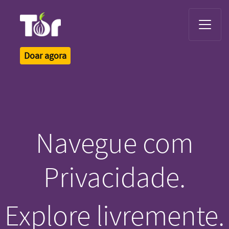
Tor Logo
Doar agora
Navegue com
Privacidade.
Explore livremente.