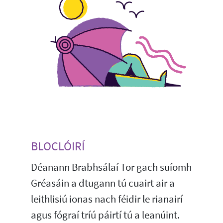
BLOCLÓIRÍ
Déanann Brabhsálaí Tor gach suíomh
Gréasáin a dtugann tú cuairt air a
leithlisiú ionas nach féidir le rianairí
agus fógraí tríú páirtí tú a leanúint.