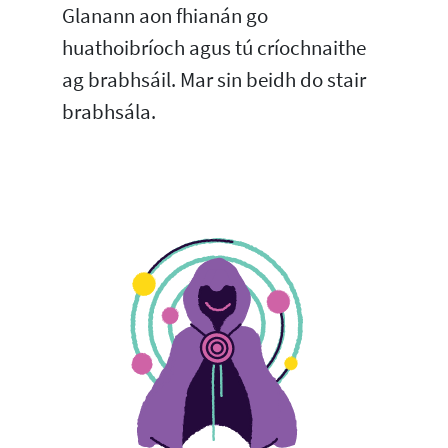
Glanann aon fhianán go
huathoibríoch agus tú críochnaithe
ag brabhsáil. Mar sin beidh do stair
brabhsála.