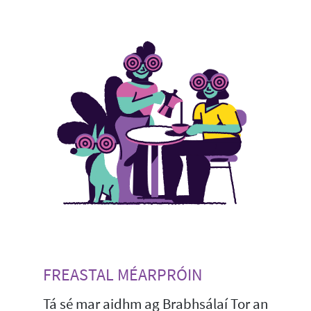
FREASTAL MÉARPRÓIN
Tá sé mar aidhm ag Brabhsálaí Tor an