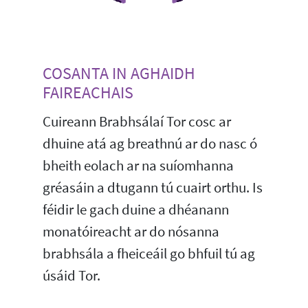
COSANTA IN AGHAIDH
FAIREACHAIS
Cuireann Brabhsálaí Tor cosc ar
dhuine atá ag breathnú ar do nasc ó
bheith eolach ar na suíomhanna
gréasáin a dtugann tú cuairt orthu. Is
féidir le gach duine a dhéanann
monatóireacht ar do nósanna
brabhsála a fheiceáil go bhfuil tú ag
úsáid Tor.