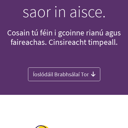
saor in aisce.
Cosain tú féin i gcoinne rianú agus
faireachas. Cinsireacht timpeall.
Íoslódáil Brabhsálaí Tor