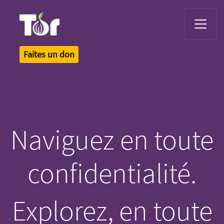
Tor Logo
Faites un don
Naviguez en toute
confidentialité.
Explorez, en toute