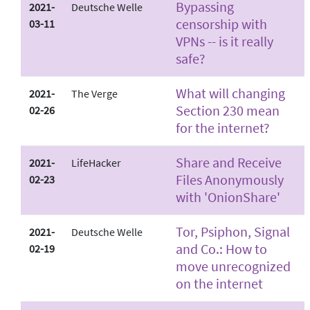
Bypassing
2021-
Deutsche Welle
censorship with
03-11
VPNs -- is it really
safe?
What will changing
2021-
The Verge
Section 230 mean
02-26
for the internet?
Share and Receive
2021-
LifeHacker
Files Anonymously
02-23
with 'OnionShare'
Tor, Psiphon, Signal
2021-
Deutsche Welle
and Co.: How to
02-19
move unrecognized
on the internet