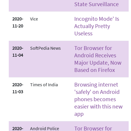
State Surveillance
Incognito Mode' Is
2020-
Vice
Actually Pretty
11-20
Useless
Tor Browser for
2020-
SoftPedia News
Android Receives
11-04
Major Update, Now
Based on Firefox
Browsing internet
2020-
Times of India
'safely' on Android
11-03
phones becomes
easier with this new
app
Tor Browser for
2020-
Android Police