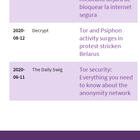
bloquear la internet
segura
Tor and Psiphon
2020-
Decrypt
activity surges in
08-12
protest-stricken
Belarus
Tor security:
2020-
The Daily Swig
Everything you need
06-11
to know about the
anonymity network