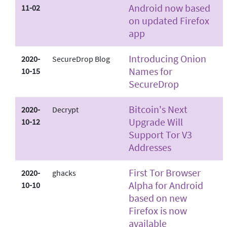
Android now based
11-02
on updated Firefox
app
Introducing Onion
2020-
SecureDrop Blog
Names for
10-15
SecureDrop
Bitcoin's Next
2020-
Decrypt
Upgrade Will
10-12
Support Tor V3
Addresses
First Tor Browser
2020-
ghacks
Alpha for Android
10-10
based on new
Firefox is now
available