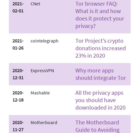
Tor browser FAQ:
2021-
CNet
What is it and how
02-01
does it protect your
privacy?
Tor Project’s crypto
2021-
cointelegraph
donations increased
01-26
23% in 2020
Why more apps
2020-
ExpressVPN
should integrate Tor
12-31
All the privacy apps
2020-
Mashable
you should have
12-18
downloaded in 2020
The Motherboard
2020-
Motherboard
Guide to Avoiding
11-27