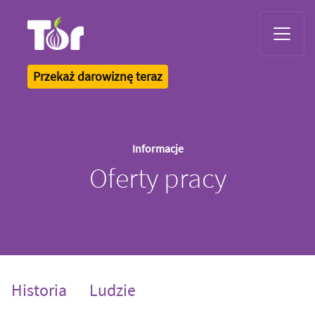
Tor Logo
Przekaż darowiznę teraz
Informacje
Oferty pracy
Historia
Ludzie