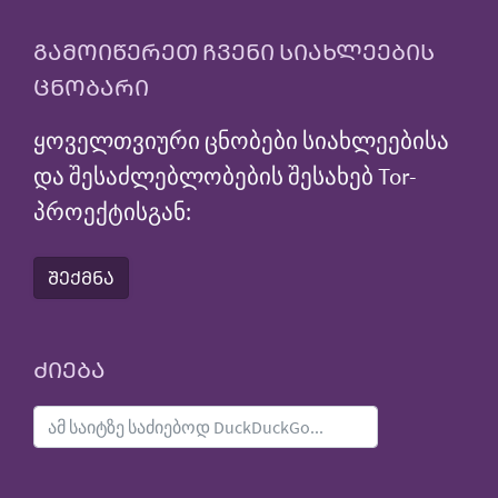
ᲒᲐᲛᲝᲘᲬᲔᲠᲔᲗ ᲩᲕᲔᲜᲘ ᲡᲘᲐᲮᲚᲔᲔᲑᲘᲡ
ᲪᲜᲝᲑᲐᲠᲘ
ყოველთვიური ცნობები სიახლეებისა
და შესაძლებლობების შესახებ Tor-
პროექტისგან:
ᲨᲔᲥᲛᲜᲐ
ᲫᲘᲔᲑᲐ