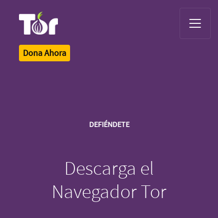
Tor Logo
Dona Ahora
DEFIÉNDETE
Descarga el
Navegador Tor