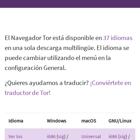
El Navegador Tor está disponible en
37 idiomas
en una sola descarga multilingüe. El idioma se
puede cambiar utilizando el menú en la
configuración General.
¿Quieres ayudarnos a traducir?
¡Conviértete en
traductor de Tor!
Idioma
Windows
macOS
GNU/Linux
Ver los
i686
(
sig
) /
Universal
i686
(
sig
) /